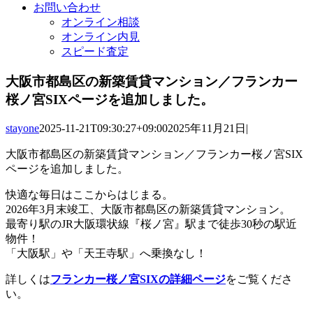
お問い合わせ
オンライン相談
オンライン内見
スピード査定
大阪市都島区の新築賃貸マンション／フランカー
桜ノ宮SIXページを追加しました。
stayone
2025-11-21T09:30:27+09:00
2025年11月21日
|
大阪市都島区の新築賃貸マンション／フランカー桜ノ宮SIX
ページを追加しました。
快適な毎日はここからはじまる。
2026年3月末竣工、大阪市都島区の新築賃貸マンション。
最寄り駅のJR大阪環状線『桜ノ宮』駅まで徒歩30秒の駅近
物件！
「大阪駅」や「天王寺駅」へ乗換なし！
詳しくは
フランカー桜ノ宮SIXの詳細ページ
をご覧くださ
い。