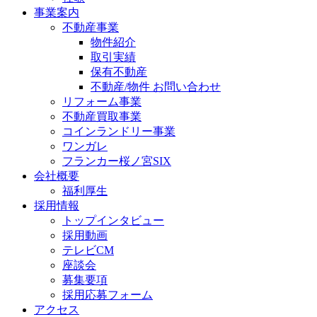
事業案内
不動産事業
物件紹介
取引実績
保有不動産
不動産/物件 お問い合わせ
リフォーム事業
不動産買取事業
コインランドリー事業
ワンガレ
フランカー桜ノ宮SIX
会社概要
福利厚生
採用情報
トップインタビュー
採用動画
テレビCM
座談会
募集要項
採用応募フォーム
アクセス