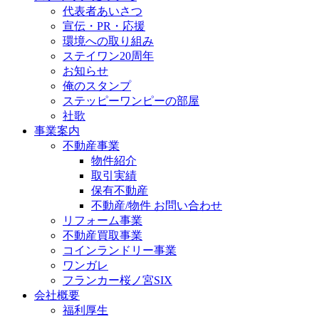
代表者あいさつ
宣伝・PR・応援
環境への取り組み
ステイワン20周年
お知らせ
俺のスタンプ
ステッピーワンピーの部屋
社歌
事業案内
不動産事業
物件紹介
取引実績
保有不動産
不動産/物件 お問い合わせ
リフォーム事業
不動産買取事業
コインランドリー事業
ワンガレ
フランカー桜ノ宮SIX
会社概要
福利厚生