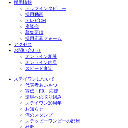
採用情報
トップインタビュー
採用動画
テレビCM
座談会
募集要項
採用応募フォーム
アクセス
お問い合わせ
オンライン相談
オンライン内見
スピード査定
ステイワンについて
代表者あいさつ
宣伝・PR・応援
環境への取り組み
ステイワン20周年
お知らせ
俺のスタンプ
ステッピーワンピーの部屋
社歌